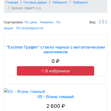
Главная
Готовые двери
Лабиринт
Лабиринт
ПИАНО СМАРТ 2.0
|
Сортировка:
По цене
Новинки
По
Вид
акции
По популярности
"Excimer Графит" стекло черное с металлическим
наличником
0 ₽
В избранное
05 - Ясень темный
2 600 ₽