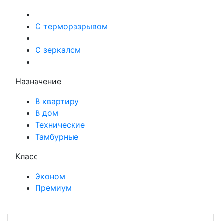
С терморазрывом
С зеркалом
Назначение
В квартиру
В дом
Технические
Тамбурные
Класс
Эконом
Премиум