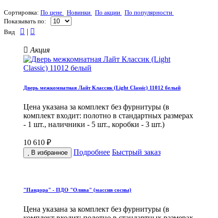
Сортировка:
По цене
Новинки
По акции
По популярности
Показывать по:
|
Вид
Акция
Дверь межкомнатная Лайт Классик (Light Classic) 11012 белый
Цена указана за комплект без фурнитуры (в
комплект входит: полотно в стандартных размерах
- 1 шт., наличники - 5 шт., коробки - 3 шт.)
10 610 ₽
Подробнее
Быстрый заказ
В избранное
"Пандора" - ПДО "Олива" (массив сосны)
Цена указана за комплект без фурнитуры (в
комплект входит: полотно в стандартных размерах