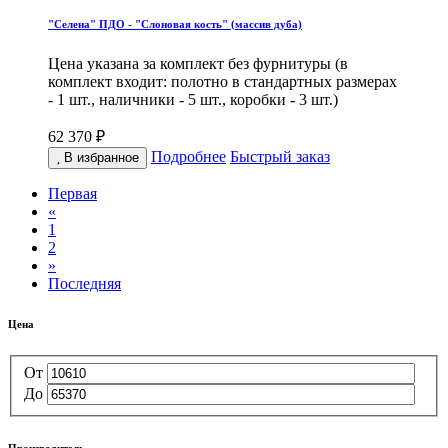
"Селена" ПДО - "Слоновая кость" (массив дуба)
Цена указана за комплект без фурнитуры (в
комплект входит: полотно в стандартных размерах
- 1 шт., наличники - 5 шт., коробки - 3 шт.)
62 370 ₽
Подробнее
Быстрый заказ
В избранное
Первая
«
1
2
»
Последняя
Цена
От
До
Производитель