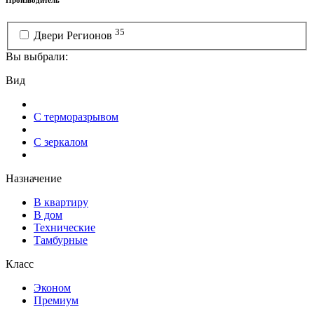
35
Двери Регионов
Вы выбрали:
Вид
С терморазрывом
С зеркалом
Назначение
В квартиру
В дом
Технические
Тамбурные
Класс
Эконом
Премиум