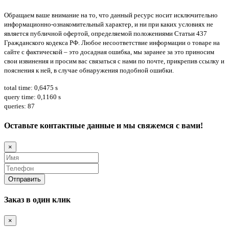
Обращаем ваше внимание на то, что данный ресурс носит исключительно
информационно-ознакомительный характер, и ни при каких условиях не
является публичной офертой, определяемой положениями Статьи 437
Гражданского кодекса РФ. Любое несоответствие информации о товаре на
сайте с фактической – это досадная ошибка, мы заранее за это приносим
свои извинения и просим вас связаться с нами по почте, прикрепив ссылку и
пояснения к ней, в случае обнаружения подобной ошибки.
total time: 0,6475 s
query time: 0,1160 s
queries: 87
Оставьте контактные данные и мы свяжемся с вами!
×
Заказ в один клик
×