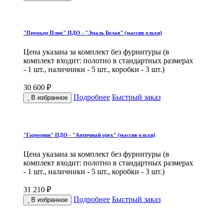
"Премьер Плюс" ПДО - "Эмаль Белая" (массив ольхи)
Цена указана за комплект без фурнитуры (в
комплект входит: полотно в стандартных размерах
- 1 шт., наличники - 5 шт., коробки - 3 шт.)
30 600 ₽
Подробнее
Быстрый заказ
В избранное
"Гармония" ПДО - "Античный орех" (массив ольхи)
Цена указана за комплект без фурнитуры (в
комплект входит: полотно в стандартных размерах
- 1 шт., наличники - 5 шт., коробки - 3 шт.)
31 210 ₽
Подробнее
Быстрый заказ
В избранное