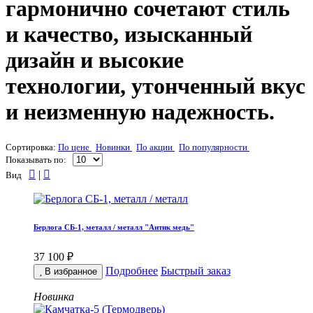
гармонично сочетают стиль
и качество, изысканный
дизайн и высокие
технологии, утонченный вкус
и неизменную надежность.
Сортировка:
По цене
Новинки
По акции
По популярности
Показывать по:
|
Вид
Берлога СБ-1, металл / металл "Антик медь"
37 100 ₽
Подробнее
Быстрый заказ
В избранное
Новинка