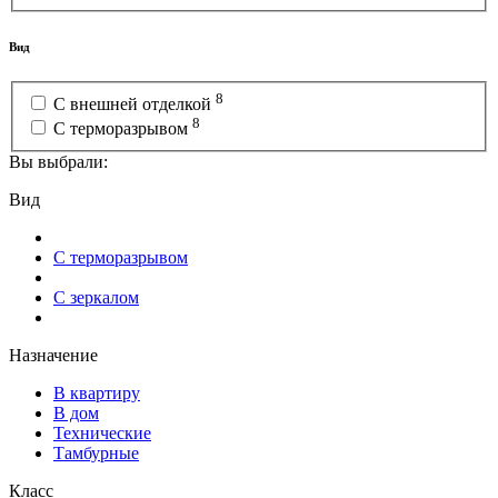
Вид
8
С внешней отделкой
8
С терморазрывом
Вы выбрали:
Вид
С терморазрывом
С зеркалом
Назначение
В квартиру
В дом
Технические
Тамбурные
Класс