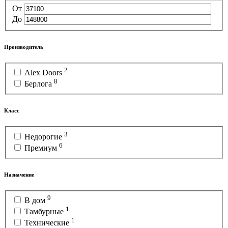
От
До
Производитель
2
Alex Doors
8
Берлога
Класс
3
Недорогие
6
Премиум
Назначение
9
В дом
1
Тамбурные
1
Технические