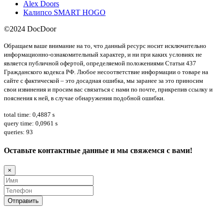
Alex Doors
Калипсо SMART HOGO
©2024 DocDoor
Обращаем ваше внимание на то, что данный ресурс носит исключительно
информационно-ознакомительный характер, и ни при каких условиях не
является публичной офертой, определяемой положениями Статьи 437
Гражданского кодекса РФ. Любое несоответствие информации о товаре на
сайте с фактической – это досадная ошибка, мы заранее за это приносим
свои извинения и просим вас связаться с нами по почте, прикрепив ссылку и
пояснения к ней, в случае обнаружения подобной ошибки.
total time: 0,4887 s
query time: 0,0961 s
queries: 93
Оставьте контактные данные и мы свяжемся с вами!
×