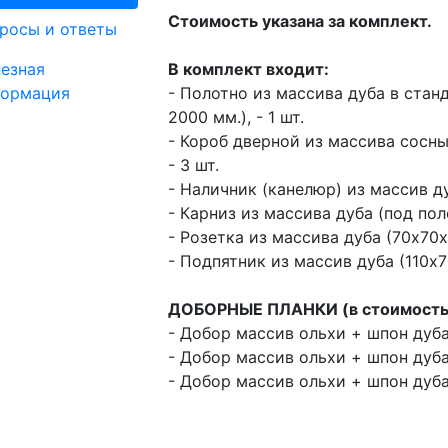
Стоимость указана за комплект.
росы и ответы
езная
В комплект входит:
ормация
- Полотно из массива дуба в станд
2000 мм.), - 1 шт.
- Короб дверной из массива сосны
- 3 шт.
- Наличник (канелюр) из массив ду
- Карниз из массива дуба (под поло
- Розетка из массива дуба (70х70х2
- Подпятник из массив дуба (110х70
ДОБОРНЫЕ ПЛАНКИ (в стоимость 
- Добор массив ольхи + шпон дуба 
- Добор массив ольхи + шпон дуба 
- Добор массив ольхи + шпон дуба