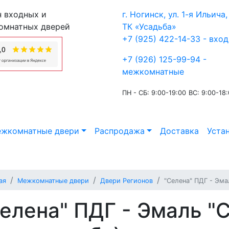
 входных и
г. Ногинск, ул. 1-я Ильича, 
омнатных дверей
ТК «Усадьба»
+7 (925) 422-14-33 - вхо
+7 (926) 125-99-94 -
межкомнатные
ПН - СБ: 9:00-19:00
ВС: 9:00-18
жкомнатные двери
Распродажа
Доставка
Уста
ая
Межкомнатные двери
Двери Регионов
"Селена" ПДГ - Эма
елена" ПДГ - Эмаль "