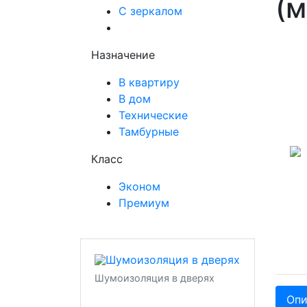
(м
С зеркалом
Назначение
В квартиру
В дом
Технические
Тамбурные
Класс
Эконом
Премиум
Шумоизоляция в дверях
Опи