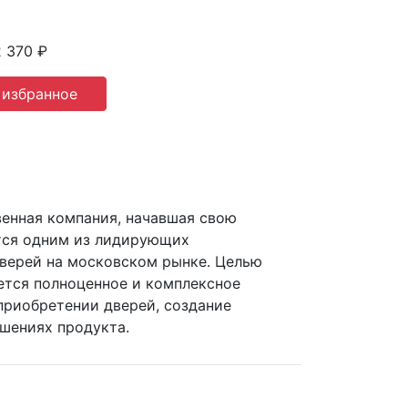
2 370 ₽
 избранное
венная компания, начавшая свою
ется одним из лидирующих
верей на московском рынке. Целью
ется полноценное и комплексное
приобретении дверей, создание
ошениях продукта.