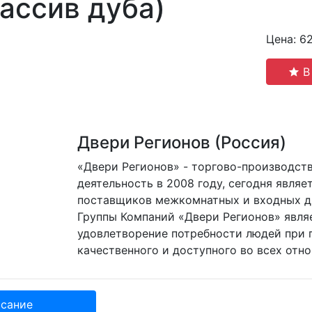
ассив дуба)
Цена: 6
В
Двери Регионов (Россия)
«Двери Регионов» - торгово-производст
деятельность в 2008 году, сегодня явля
поставщиков межкомнатных и входных д
Группы Компаний «Двери Регионов» явля
удовлетворение потребности людей при 
качественного и доступного во всех отн
сание