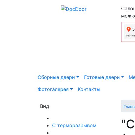
Салон
межк
Сборные двери
Готовые двери
Ме
Фотогалерея
Контакты
Вид
Главн
"С
С терморазрывом