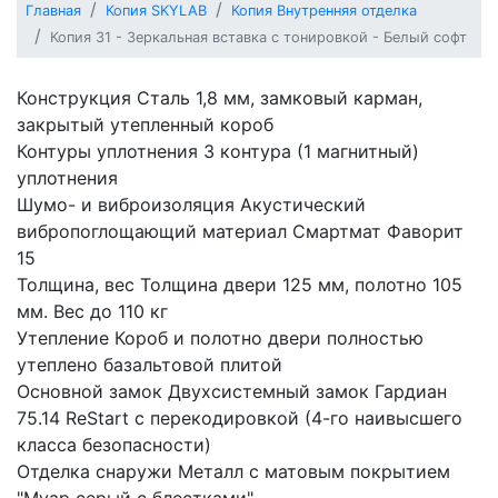
Главная
Копия SKYLAB
Копия Внутренняя отделка
Копия 31 - Зеркальная вставка с тонировкой - Белый софт
Конструкция Сталь 1,8 мм, замковый карман,
закрытый утепленный короб
Контуры уплотнения 3 контура (1 магнитный)
уплотнения
Шумо- и виброизоляция Акустический
вибропоглощающий материал Смартмат Фаворит
15
Толщина, вес Толщина двери 125 мм, полотно 105
мм. Вес до 110 кг
Утепление Короб и полотно двери полностью
утеплено базальтовой плитой
Основной замок Двухсистемный замок Гардиан
75.14 ReStart с перекодировкой (4-го наивысшего
класса безопасности)
Отделка снаружи Металл с матовым покрытием