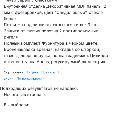
"Муар серый с блестками"
Внутренняя отделка Декоративная MDF панель 12
мм с фрезеровкой, цвет "Сандал белый", стекло
белое
Петли На подшипниках скрытого типа - 3 шт.
Защита от снятия полотна 2 противосъемных
ригеля
Полный комплект Фурнитура в черном цвете:
Броненакладка врезная, накладка со шторкой,
глазок , дверная ручка, ночная задвижка. Цилиндр
ключ-вертушка Apecs, регулируемый эксцентрик.
Сортировка:
По цене
Новинки
По
акции
По популярности
Подходящих результатов не найдено.
Нечего фильтровать
Вы выбрали: