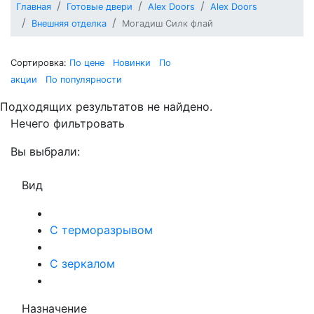
Главная
Готовые двери
Alex Doors
Alex Doors
Внешняя отделка
Могадиш Силк флай
Сортировка:
По цене
Новинки
По
акции
По популярности
Подходящих результатов не найдено.
Нечего фильтровать
Вы выбрали:
Вид
С терморазрывом
С зеркалом
Назначение