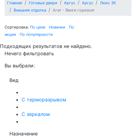
Главная
Готовые двери
Аргус
Аргус
Люкс 3К
Внешняя отделка
Агат - Венге горизонт
Сортировка:
По цене
Новинки
По
акции
По популярности
Подходящих результатов не найдено.
Нечего фильтровать
Вы выбрали:
Вид
С терморазрывом
С зеркалом
Назначение