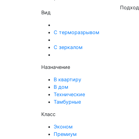
Подход
Вид
С терморазрывом
С зеркалом
Назначение
В квартиру
В дом
Технические
Тамбурные
Класс
Эконом
Премиум