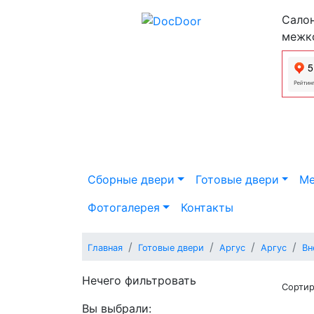
Салон
межк
Сборные двери
Готовые двери
Ме
Фотогалерея
Контакты
Главная
Готовые двери
Аргус
Аргус
Вн
Нечего фильтровать
Сортир
Вы выбрали: