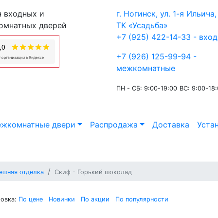
 входных и
г. Ногинск, ул. 1-я Ильича, 
омнатных дверей
ТК «Усадьба»
+7 (925) 422-14-33 - вхо
+7 (926) 125-99-94 -
межкомнатные
ПН - СБ: 9:00-19:00
ВС: 9:00-18
жкомнатные двери
Распродажа
Доставка
Уста
ешняя отделка
Скиф - Горький шоколад
овка:
По цене
Новинки
По акции
По популярности