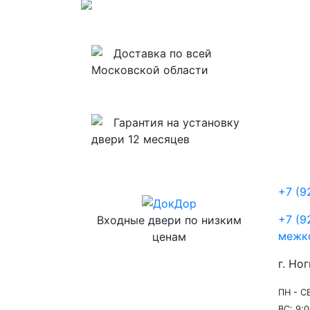
Доставка по всей
Московской области
Гарантия на установку
двери 12 месяцев
+7 (9
+7 (9
Входные двери по низким
межк
ценам
г. Ног
ПН - СБ
ВС: 9:0