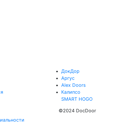
ДокДор
Аргус
Alex Doors
ия
Калипсо
SMART HOGO
©2024 DocDoor
иальности