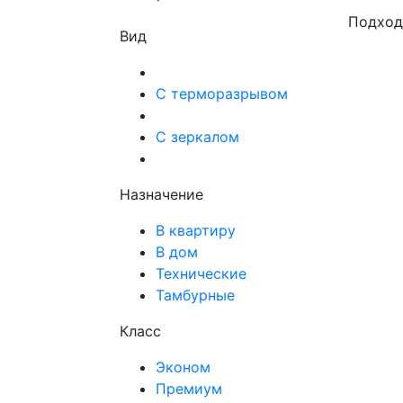
Подход
Вид
С терморазрывом
С зеркалом
Назначение
В квартиру
В дом
Технические
Тамбурные
Класс
Эконом
Премиум