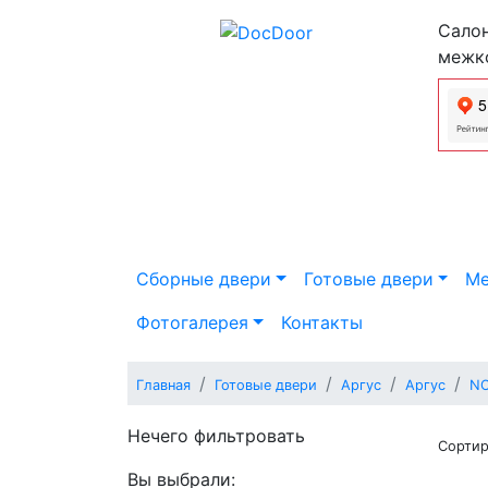
Салон
межк
Сборные двери
Готовые двери
Ме
Фотогалерея
Контакты
Главная
Готовые двери
Аргус
Аргус
N
Нечего фильтровать
Сортир
Вы выбрали: