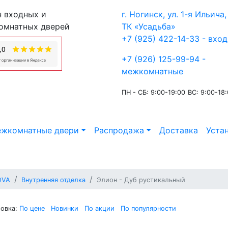
 входных и
г. Ногинск, ул. 1-я Ильича, 
омнатных дверей
ТК «Усадьба»
+7 (925) 422-14-33 - вхо
+7 (926) 125-99-94 -
межкомнатные
ПН - СБ: 9:00-19:00
ВС: 9:00-18
жкомнатные двери
Распродажа
Доставка
Уста
OVA
Внутренняя отделка
Элион - Дуб рустикальный
овка:
По цене
Новинки
По акции
По популярности