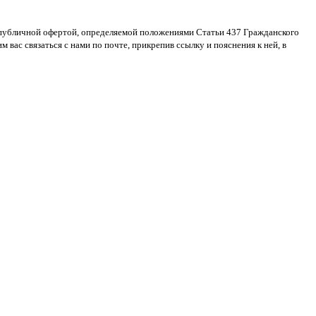
я публичной офертой, определяемой положениями Статьи 437 Гражданского
 вас связаться с нами по почте, прикрепив ссылку и пояснения к ней, в