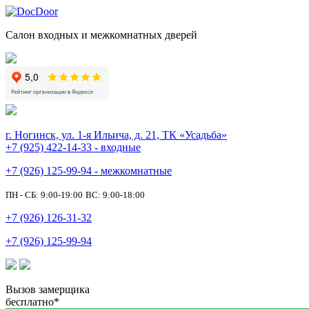
Салон входных и межкомнатных дверей
г. Ногинск, ул. 1-я Ильича, д. 21, ТК «Усадьба»
+7 (925) 422-14-33 - входные
+7 (926) 125-99-94 - межкомнатные
ПН - СБ: 9:00-19:00
ВС: 9:00-18:00
+7 (926) 126-31-32
+7 (926) 125-99-94
Вызов замерщика
бесплатно*