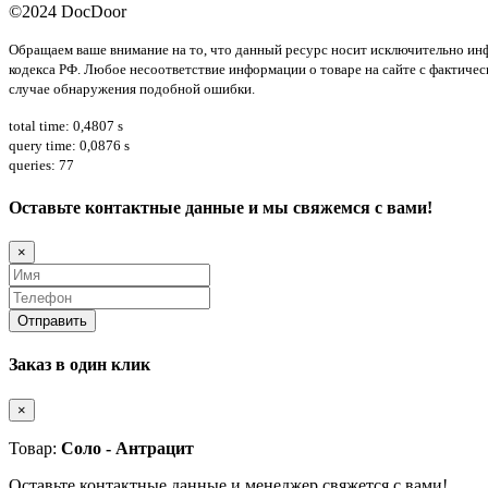
©2024 DocDoor
Обращаем ваше внимание на то, что данный ресурс носит исключительно ин
кодекса РФ. Любое несоответствие информации о товаре на сайте с фактическо
случае обнаружения подобной ошибки.
total time: 0,4807 s
query time: 0,0876 s
queries: 77
Оставьте контактные данные и мы свяжемся с вами!
×
Заказ в один клик
×
Товар:
Соло - Антрацит
Оставьте контактные данные и менеджер свяжется с вами!