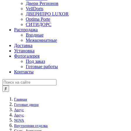
Двери Регионов
VellDoris
ДВЕРИПРО LUXOR
Optima Porte
СИТИДОРС
Распродажа
Входные
Межкомнатные
Доставка
Установка
Фотогалерея
Под заказ
Готовые работы
Контакты
Главная
Готовые двери
Аргус
Аргус
NOVA
Внутренняя отделка
Соло - Антрацит