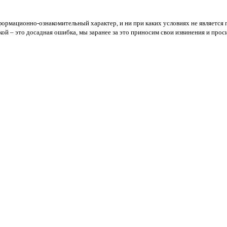
формационно-ознакомительный характер, и ни при каких условиях не являетс
й – это досадная ошибка, мы заранее за это приносим свои извинения и просим