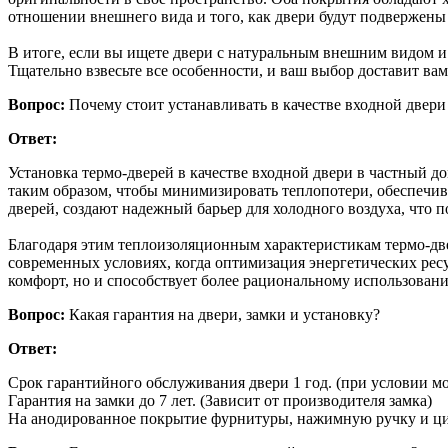
отношении внешнего вида и того, как двери будут подвержены
В итоге, если вы ищете двери с натуральным внешним видом и
Тщательно взвесьте все особенности, и ваш выбор доставит вам
Вопрос:
Почему стоит устанавливать в качестве входной двер
Ответ:
Установка термо-дверей в качестве входной двери в частный
таким образом, чтобы минимизировать теплопотери, обеспечив
дверей, создают надежный барьер для холодного воздуха, что
Благодаря этим теплоизоляционным характеристикам термо-две
современных условиях, когда оптимизация энергетических ресу
комфорт, но и способствует более рациональному использован
Вопрос:
Какая гарантия на двери, замки и установку?
Ответ:
Срок гарантийного обслуживания двери 1 год. (при условии 
Гарантия на замки до 7 лет. (Зависит от производителя замка)
На анодированное покрытие фурнитуры, нажимную ручку и ци