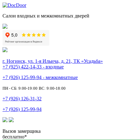
Салон входных и межкомнатных дверей
г. Ногинск, ул. 1-я Ильича, д. 21, ТК «Усадьба»
+7 (925) 422-14-33 - входные
+7 (926) 125-99-94 - межкомнатные
ПН - СБ: 9:00-19:00
ВС: 9:00-18:00
+7 (926) 126-31-32
+7 (926) 125-99-94
Вызов замерщика
бесплатно*