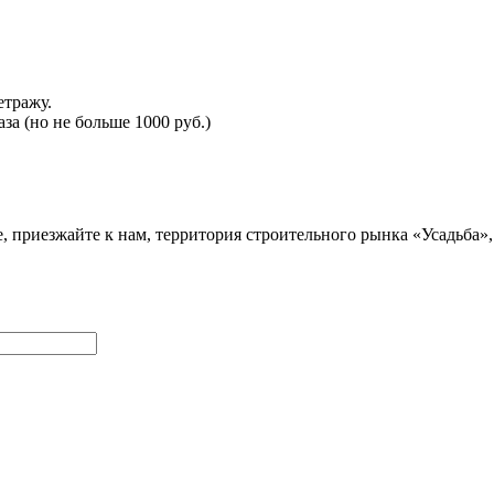
етражу.
а (но не больше 1000 руб.)
 приезжайте к нам, территория строительного рынка «Усадьба», г