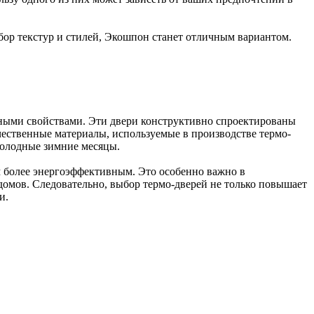
бор текстур и стилей, Экошпон станет отличным вариантом.
нными свойствами. Эти двери конструктивно спроектированы
ественные материалы, используемые в производстве термо-
холодные зимние месяцы.
м более энергоэффективным. Это особенно важно в
домов. Следовательно, выбор термо-дверей не только повышает
и.