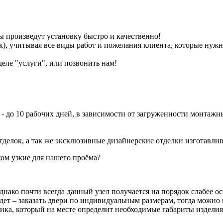
 произведут установку быстро и качественно!
), учитывая все виды работ и пожелания клиента, которые нужн
еле "услуги", или позвонить нам!
 - до 10 рабочих дней, в зависимости от загруженности монтажн
елок, а так же эксклюзивные дизайнерские отделки изготавлива
ом узкие для нашего проёма?
нако почти всегда данный узел получается на порядок слабее о
ет – заказать двери по индивидуальным размерам, тогда можно 
ика, который на месте определит необходимые габариты издели