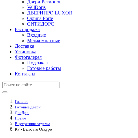
Двери Регионов
VellDoris
ДВЕРИПРО LUXOR
Optima Porte
СИТИДОРС
Распродажа
Входные
Межкомнатные
Доставка
Установка
Фотогалерея
Под заказ
Готовые работы
Контакты
Главная
Готовые двери
ДокДор
Прайм
Внутренняя отделка
К7 - Велютто Оскуро