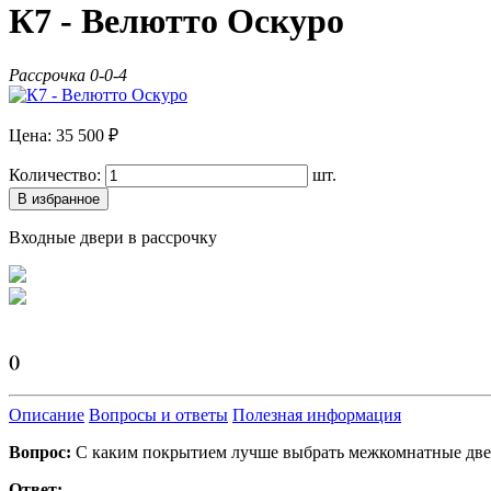
К7 - Велютто Оскуро
Рассрочка 0-0-4
Цена: 35 500 ₽
Количество:
шт.
В избранное
Входные двери в рассрочку
()
Описание
Вопросы и ответы
Полезная информация
Вопрос:
С каким покрытием лучше выбрать межкомнатные дв
Ответ: