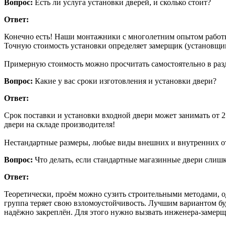
Вопрос:
Есть ли услуга установки дверей, и сколько стоит?
Ответ:
Конечно есть! Наши монтажники с многолетним опытом работы
Точную стоимость установки определяет замерщик (установщик
Примерную стоимость можно просчитать самостоятельно в разд
Вопрос:
Какие у вас сроки изготовления и установки двери?
Ответ:
Срок поставки и установки входной двери может занимать от 2
двери на складе производителя!
Нестандартные размеры, любые виды внешних и внутренних отд
Вопрос:
Что делать, если стандартные магазинные двери слишк
Ответ:
Теоретически, проём можно сузить строительными методами, од
группа теряет свою взломоустойчивость. Лучшим вариантом буд
надёжно закреплён. Для этого нужно вызвать инженера-замерщ