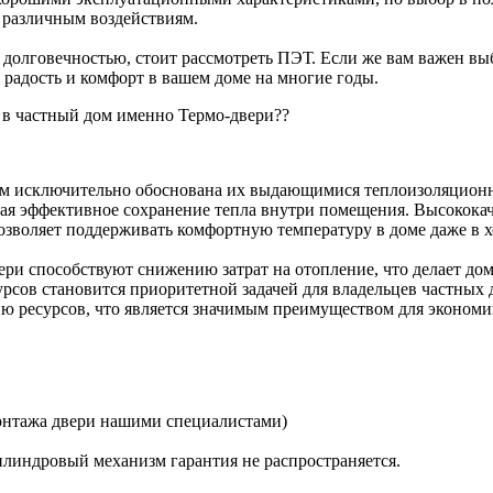
 различным воздействиям.
 долговечностью, стоит рассмотреть ПЭТ. Если же вам важен вы
 радость и комфорт в вашем доме на многие годы.
и в частный дом именно Термо-двери??
 дом исключительно обоснована их выдающимися теплоизоляцио
ая эффективное сохранение тепла внутри помещения. Высококач
 позволяет поддерживать комфортную температуру в доме даже в 
ри способствуют снижению затрат на отопление, что делает до
рсов становится приоритетной задачей для владельцев частных 
ию ресурсов, что является значимым преимуществом для экономи
монтажа двери нашими специалистами)
линдровый механизм гарантия не распространяется.