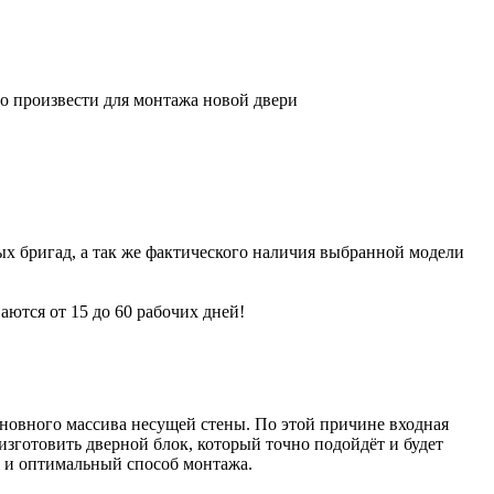
о произвести для монтажа новой двери
ых бригад, а так же фактического наличия выбранной модели
ются от 15 до 60 рабочих дней!
сновного массива несущей стены. По этой причине входная
изготовить дверной блок, который точно подойдёт и будет
я и оптимальный способ монтажа.