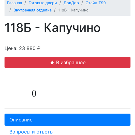
Главная
Готовые двери
ДокДор
Стайл Т90
Внутренняя отделка
118Б - Капучино
118Б - Капучино
Цена: 23 880 ₽
В избранное
()
Описание
Вопросы и ответы