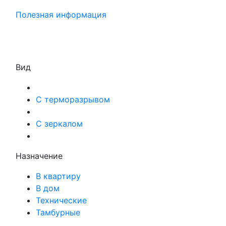
Полезная информация
Вид
С терморазрывом
С зеркалом
Назначение
В квартиру
В дом
Технические
Тамбурные