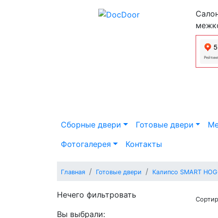
Салон
межк
Сборные двери
Готовые двери
Ме
Фотогалерея
Контакты
Главная
Готовые двери
Калипсо SMART HO
Нечего фильтровать
Сортир
Вы выбрали: