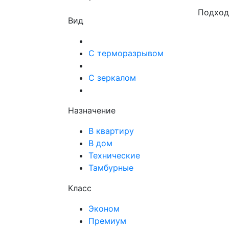
Подход
Вид
С терморазрывом
С зеркалом
Назначение
В квартиру
В дом
Технические
Тамбурные
Класс
Эконом
Премиум