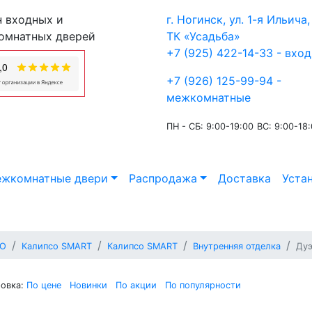
 входных и
г. Ногинск, ул. 1-я Ильича, 
омнатных дверей
ТК «Усадьба»
+7 (925) 422-14-33 - вхо
+7 (926) 125-99-94 -
межкомнатные
ПН - СБ: 9:00-19:00
ВС: 9:00-18
жкомнатные двери
Распродажа
Доставка
Уста
GO
Калипсо SMART
Калипсо SMART
Внутренняя отделка
Дуэ
овка:
По цене
Новинки
По акции
По популярности