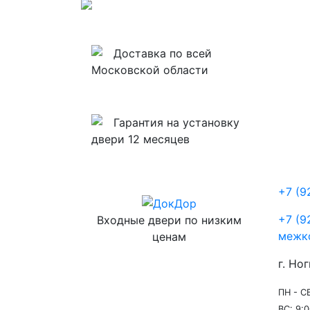
Доставка по всей
Московской области
Гарантия на установку
двери 12 месяцев
+7 (9
+7 (9
Входные двери по низким
межк
ценам
г. Ног
ПН - СБ
ВС: 9:0