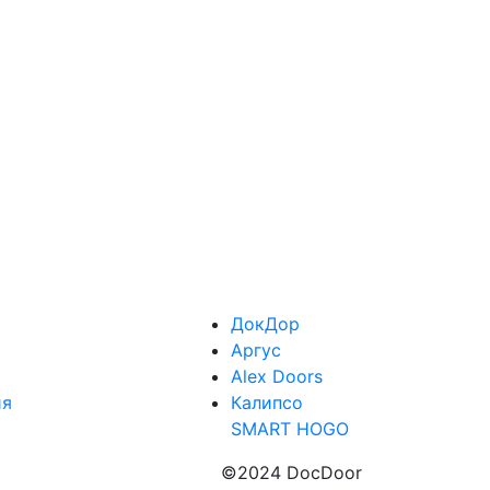
ДокДор
Аргус
Alex Doors
ия
Калипсо
SMART HOGO
©2024 DocDoor