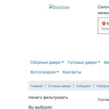
Салон
межк
Сборные двери
Готовые двери
Ме
Фотогалерея
Контакты
Главная
Готовые двери
Лабиринт
Лабири
Нечего фильтровать
Сортир
Вы выбрали: