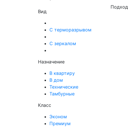
Подход
Вид
С терморазрывом
С зеркалом
Назначение
В квартиру
В дом
Технические
Тамбурные
Класс
Эконом
Премиум