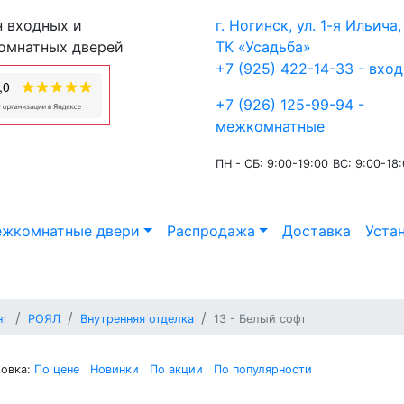
 входных и
г. Ногинск, ул. 1-я Ильича, 
омнатных дверей
ТК «Усадьба»
+7 (925) 422-14-33 - вхо
+7 (926) 125-99-94 -
межкомнатные
ПН - СБ: 9:00-19:00
ВС: 9:00-18
жкомнатные двери
Распродажа
Доставка
Уста
нт
РОЯЛ
Внутренняя отделка
13 - Белый софт
овка:
По цене
Новинки
По акции
По популярности