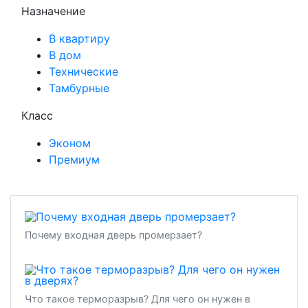
Назначение
В квартиру
В дом
Технические
Тамбурные
Класс
Эконом
Премиум
Почему входная дверь промерзает?
Что такое терморазрыв? Для чего он нужен в