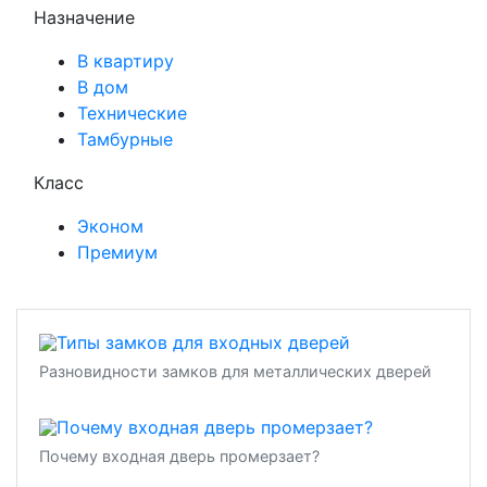
Назначение
В квартиру
В дом
Технические
Тамбурные
Класс
Эконом
Премиум
Разновидности замков для металлических дверей
Почему входная дверь промерзает?