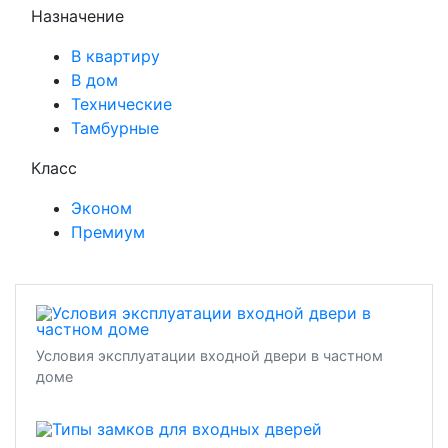
Назначение
В квартиру
В дом
Технические
Тамбурные
Класс
Эконом
Премиум
Условия эксплуатации входной двери в частном
доме