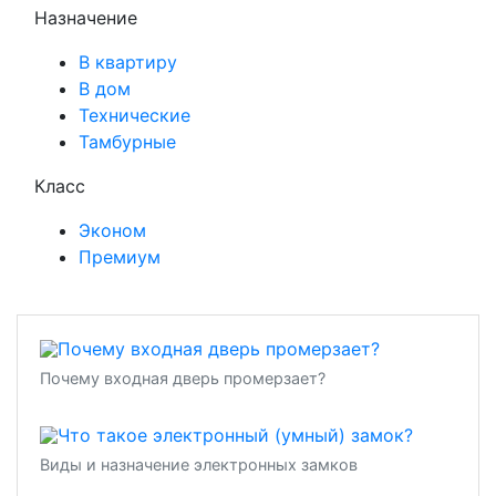
Назначение
В квартиру
В дом
Технические
Тамбурные
Класс
Эконом
Премиум
Почему входная дверь промерзает?
Виды и назначение электронных замков