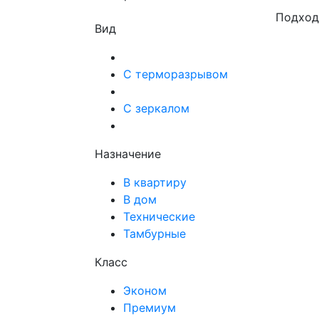
Подход
Вид
С терморазрывом
С зеркалом
Назначение
В квартиру
В дом
Технические
Тамбурные
Класс
Эконом
Премиум