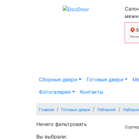
Салон
межк
Сборные двери
Готовые двери
Ме
Фотогалерея
Контакты
Главная
Готовые двери
Лабиринт
Лабири
Нечего фильтровать
Сортир
Вы выбрали: