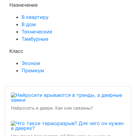
Назначение
В квартиру
В дом
Технические
Тамбурные
Класс
Эконом
Премиум
Нейросеть и двери. Как они связаны?