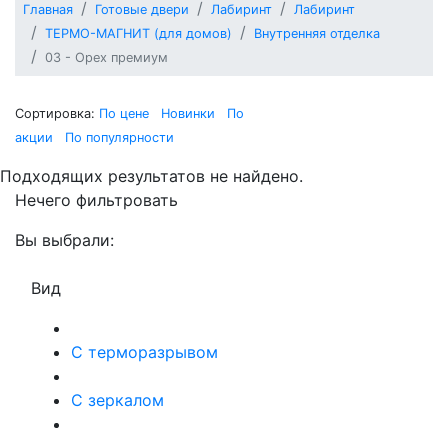
Главная
Готовые двери
Лабиринт
Лабиринт
ТЕРМО-МАГНИТ (для домов)
Внутренняя отделка
03 - Орех премиум
Сортировка:
По цене
Новинки
По
акции
По популярности
Подходящих результатов не найдено.
Нечего фильтровать
Вы выбрали:
Вид
С терморазрывом
С зеркалом