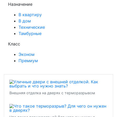
Назначение
В квартиру
В дом
Технические
Тамбурные
Класс
Эконом
Премиум
Внешняя отделка на дверях с терморазрывом