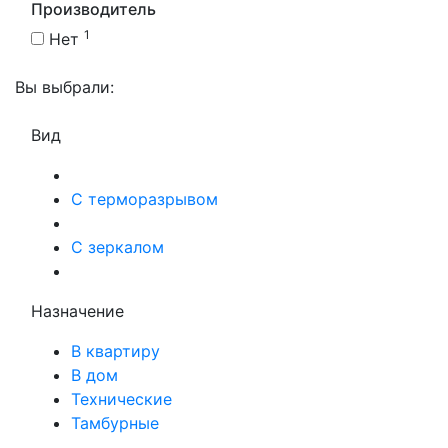
Производитель
1
Нет
Вы выбрали:
Вид
С терморазрывом
С зеркалом
Назначение
В квартиру
В дом
Технические
Тамбурные