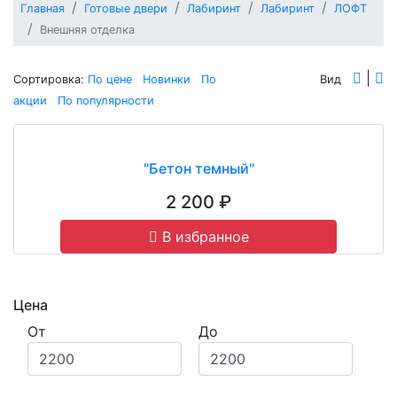
Главная
Готовые двери
Лабиринт
Лабиринт
ЛОФТ
Внешняя отделка
|
Сортировка:
По цене
Новинки
По
Вид
акции
По популярности
"Бетон темный"
2 200 ₽
В избранное
Цена
От
До