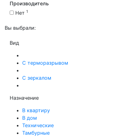
Производитель
1
Нет
Вы выбрали:
Вид
С терморазрывом
С зеркалом
Назначение
В квартиру
В дом
Технические
Тамбурные