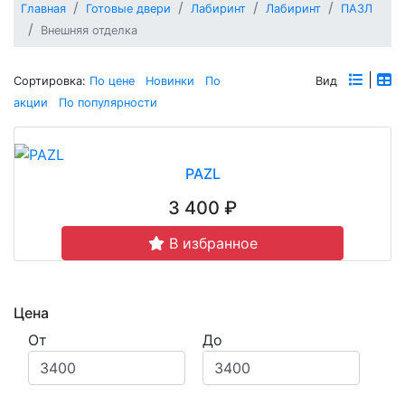
Главная
Готовые двери
Лабиринт
Лабиринт
ПАЗЛ
Внешняя отделка
|
Сортировка:
По цене
Новинки
По
Вид
акции
По популярности
PAZL
3 400 ₽
В избранное
Цена
От
До