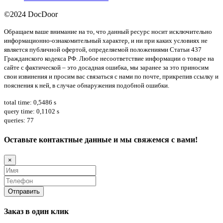
©2024 DocDoor
Обращаем ваше внимание на то, что данный ресурс носит исключительно
информационно-ознакомительный характер, и ни при каких условиях не
является публичной офертой, определяемой положениями Статьи 437
Гражданского кодекса РФ. Любое несоответствие информации о товаре на
сайте с фактической – это досадная ошибка, мы заранее за это приносим
свои извинения и просим вас связаться с нами по почте, прикрепив ссылку и
пояснения к ней, в случае обнаружения подобной ошибки.
total time: 0,5486 s
query time: 0,1102 s
queries: 77
Оставьте контактные данные и мы свяжемся с вами!
×
Заказ в один клик