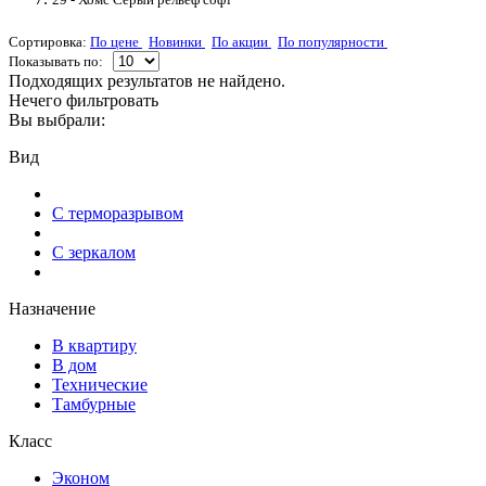
Сортировка:
По цене
Новинки
По акции
По популярности
Показывать по:
Подходящих результатов не найдено.
Нечего фильтровать
Вы выбрали:
Вид
С терморазрывом
С зеркалом
Назначение
В квартиру
В дом
Технические
Тамбурные
Класс
Эконом