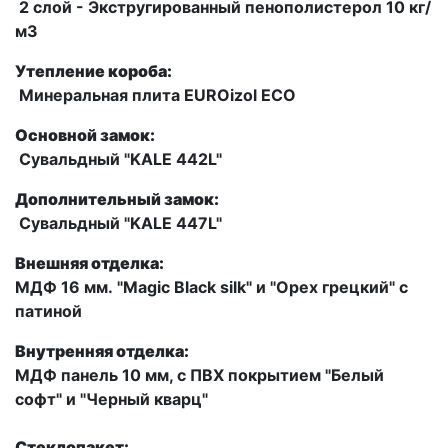
2 слой - Экстругированный пенополистерол 10 кг/
м3
Утепление короба:
Минеральная плита EUROizol ECO
Основной замок:
Сувальдный "KALE 442L"
Дополнительный замок:
Сувальдный "KALE 447L"
Внешняя отделка:
МДФ 16 мм. "Magic Black silk" и "Орех грецкий" с
патиной
Внутренняя отделка:
МДФ панель 10 мм, с ПВХ покрытием "Белый
софт" и "Черный кварц"
Стеклопакет: