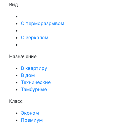
Вид
С терморазрывом
С зеркалом
Назначение
В квартиру
В дом
Технические
Тамбурные
Класс
Эконом
Премиум