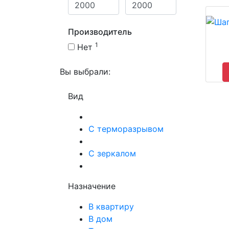
Производитель
1
Нет
Вы выбрали:
Вид
С терморазрывом
С зеркалом
Назначение
В квартиру
В дом