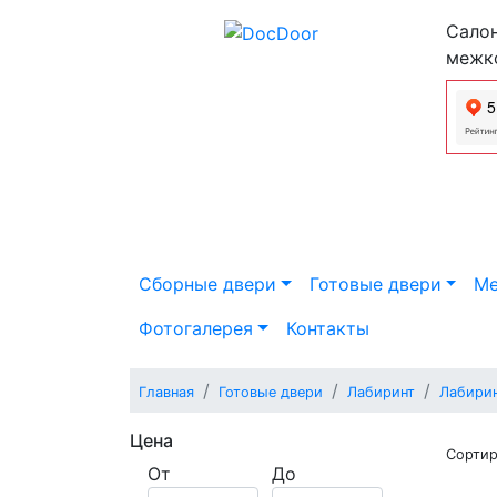
Салон
межк
Сборные двери
Готовые двери
Ме
Фотогалерея
Контакты
Главная
Готовые двери
Лабиринт
Лабири
Цена
Сортир
От
До