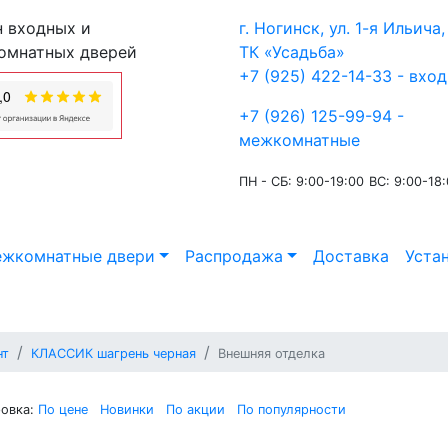
 входных и
г. Ногинск, ул. 1-я Ильича, 
омнатных дверей
ТК «Усадьба»
+7 (925) 422-14-33 - вхо
+7 (926) 125-99-94 -
межкомнатные
ПН - СБ: 9:00-19:00
ВС: 9:00-18
жкомнатные двери
Распродажа
Доставка
Уста
нт
КЛАССИК шагрень черная
Внешняя отделка
овка:
По цене
Новинки
По акции
По популярности