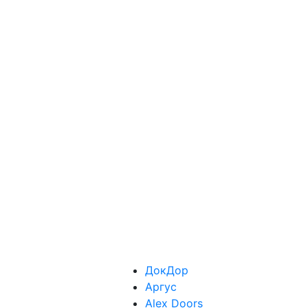
ДокДор
Аргус
Alex Doors