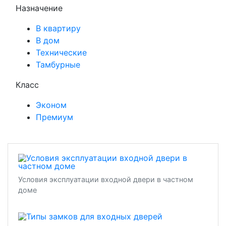
Назначение
В квартиру
В дом
Технические
Тамбурные
Класс
Эконом
Премиум
Условия эксплуатации входной двери в частном
доме