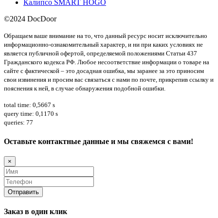
Калипсо SMART HOGO
©2024 DocDoor
Обращаем ваше внимание на то, что данный ресурс носит исключительно
информационно-ознакомительный характер, и ни при каких условиях не
является публичной офертой, определяемой положениями Статьи 437
Гражданского кодекса РФ. Любое несоответствие информации о товаре на
сайте с фактической – это досадная ошибка, мы заранее за это приносим
свои извинения и просим вас связаться с нами по почте, прикрепив ссылку и
пояснения к ней, в случае обнаружения подобной ошибки.
total time: 0,5667 s
query time: 0,1170 s
queries: 77
Оставьте контактные данные и мы свяжемся с вами!
×
Заказ в один клик