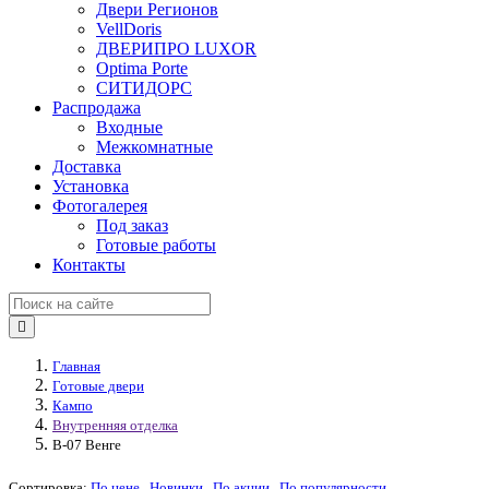
Двери Регионов
VellDoris
ДВЕРИПРО LUXOR
Optima Porte
СИТИДОРС
Распродажа
Входные
Межкомнатные
Доставка
Установка
Фотогалерея
Под заказ
Готовые работы
Контакты
Главная
Готовые двери
Кампо
Внутренняя отделка
В-07 Венге
Сортировка:
По цене
Новинки
По акции
По популярности