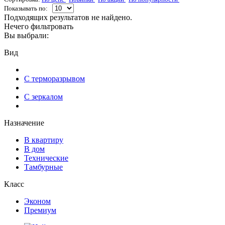
Показывать по:
Подходящих результатов не найдено.
Нечего фильтровать
Вы выбрали:
Вид
С терморазрывом
С зеркалом
Назначение
В квартиру
В дом
Технические
Тамбурные
Класс
Эконом
Премиум