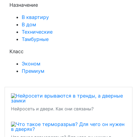
Назначение
В квартиру
В дом
Технические
Тамбурные
Класс
Эконом
Премиум
Нейросеть и двери. Как они связаны?