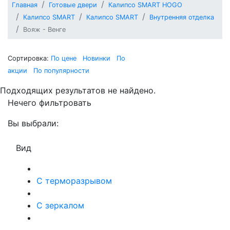
Главная
Готовые двери
Калипсо SMART HOGO
Калипсо SMART
Калипсо SMART
Внутренняя отделка
Вояж - Венге
Сортировка:
По цене
Новинки
По
акции
По популярности
Подходящих результатов не найдено.
Нечего фильтровать
Вы выбрали:
Вид
С терморазрывом
С зеркалом