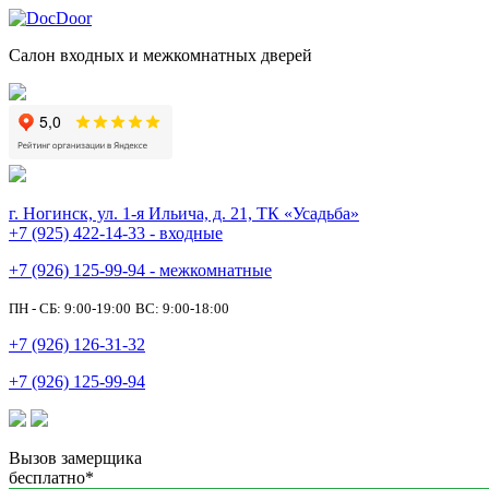
Салон входных и межкомнатных дверей
г. Ногинск, ул. 1-я Ильича, д. 21, ТК «Усадьба»
+7 (925) 422-14-33 - входные
+7 (926) 125-99-94 - межкомнатные
ПН - СБ: 9:00-19:00
ВС: 9:00-18:00
+7 (926) 126-31-32
+7 (926) 125-99-94
Вызов замерщика
бесплатно*