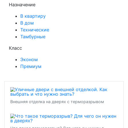
Назначение
В квартиру
В дом
Технические
Тамбурные
Класс
Эконом
Премиум
Внешняя отделка на дверях с терморазрывом