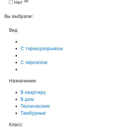
68
Нет
Вы выбрали:
Вид
С терморазрывом
С зеркалом
Назначение
В квартиру
В дом
Технические
Тамбурные
Класс