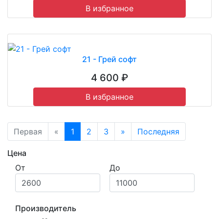
В избранное
21 - Грей софт
4 600 ₽
В избранное
Первая
«
1
2
3
»
Последняя
Цена
От
До
Производитель