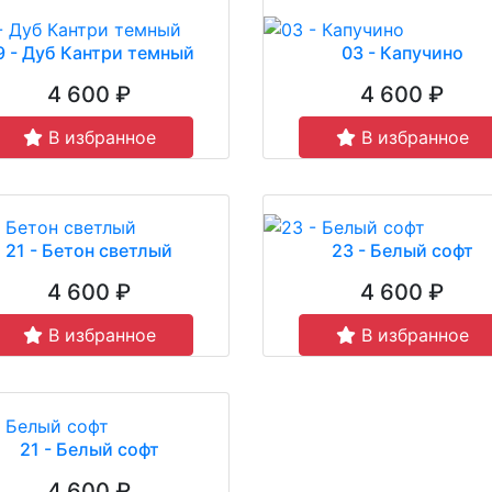
9 - Дуб Кантри темный
03 - Капучино
4 600 ₽
4 600 ₽
В избранное
В избранное
21 - Бетон светлый
23 - Белый софт
4 600 ₽
4 600 ₽
В избранное
В избранное
21 - Белый софт
4 600 ₽