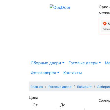
Салон
межк
Сборные двери
Готовые двери
Ме
Фотогалерея
Контакты
Главная
Готовые двери
Лабиринт
Лабири
Цена
Сортир
От
До