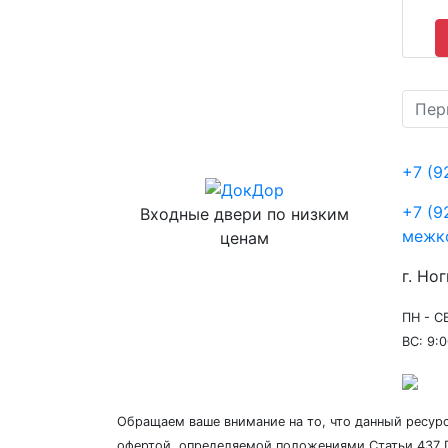
Пер
+7 (9
+7 (9
Входные двери по низким
межк
ценам
г. Ног
ПН - СБ
ВС: 9:0
Обращаем ваше внимание на то, что данный ресур
офертой, определяемой положениями Статьи 437 Г