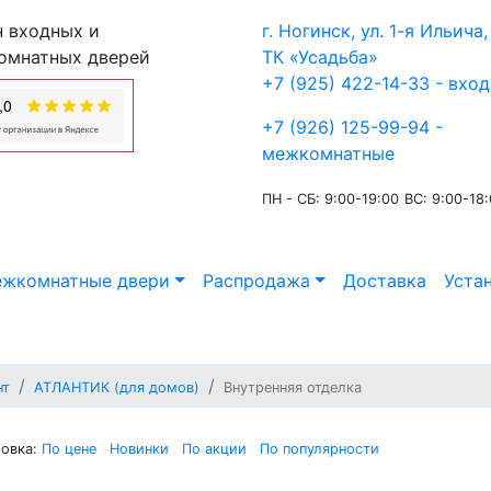
 входных и
г. Ногинск, ул. 1-я Ильича, 
омнатных дверей
ТК «Усадьба»
+7 (925) 422-14-33 - вхо
+7 (926) 125-99-94 -
межкомнатные
ПН - СБ: 9:00-19:00
ВС: 9:00-18
жкомнатные двери
Распродажа
Доставка
Уста
нт
АТЛАНТИК (для домов)
Внутренняя отделка
овка:
По цене
Новинки
По акции
По популярности