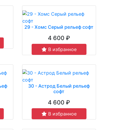
29 - Хомс Серый рельеф софт
4 600 ₽
В избранное
ьеф
30 - Астрод Белый рельеф
софт
4 600 ₽
В избранное