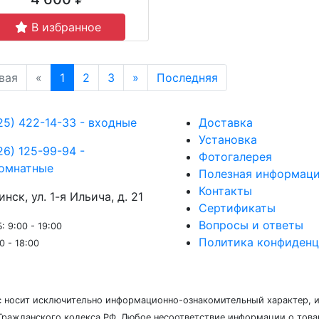
В избранное
вая
«
1
2
3
»
Последняя
25) 422-14-33 - входные
Доставка
Установка
26) 125-99-94 -
Фотогалерея
омнатные
Полезная информац
Контакты
инск, ул. 1-я Ильича, д. 21
Сертификаты
Вопросы и ответы
: 9:00 - 19:00
Политика конфиденц
0 - 18:00
с носит исключительно информационно-ознакомительный характер, и 
ражданского кодекса РФ. Любое несоответствие информации о товаре