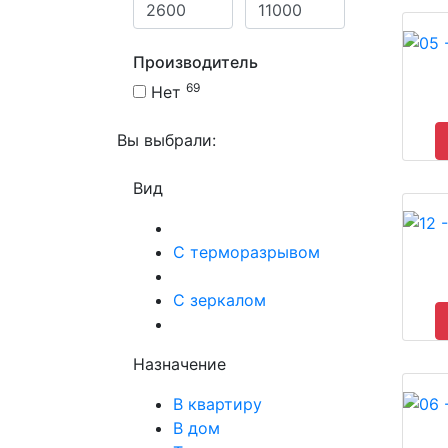
Производитель
69
Нет
Вы выбрали:
Вид
С терморазрывом
С зеркалом
Назначение
В квартиру
В дом